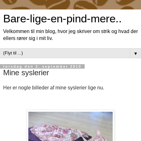
Bare-lige-en-pind-mere..
Velkommen til min blog, hvor jeg skriver om strik og hvad der
ellers rører sig i mit liv.
▼
torsdag den 2. september 2010
Mine syslerier
Her er nogle billeder af mine syslerier lige nu.