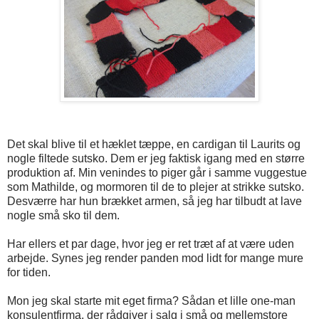
Det skal blive til et hæklet tæppe, en cardigan til Laurits og
nogle filtede sutsko. Dem er jeg faktisk igang med en større
produktion af. Min venindes to piger går i samme vuggestue
som Mathilde, og mormoren til de to plejer at strikke sutsko.
Desværre har hun brækket armen, så jeg har tilbudt at lave
nogle små sko til dem.
Har ellers et par dage, hvor jeg er ret træt af at være uden
arbejde. Synes jeg render panden mod lidt for mange mure
for tiden.
Mon jeg skal starte mit eget firma? Sådan et lille one-man
konsulentfirma, der rådgiver i salg i små og mellemstore