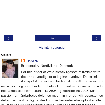
‹
›
Start
Vis internetversion
Om mig
Lisbeth
Brønderslev, Nordjylland, Denmark
For mig er det at være kreativ ligesom at trække vejret;
det er nødvendigt for at jeg kan overleve. Det er mit
daglige fix! Jeg er i min bedste alder, gift med manden i
mit liv, som jeg snart har kendt halvdelen af mit liv. Sammen har vi to
helt fantastiske børn; Laurits fra 2004 og Mathilde fra 2008. Min
passion for håndarbejde deler jeg med min mor og tvillingesøster, og
det er nærmest dagligt, at der kommer beskeder eller opkald imellem
os, med et eller andet kreativt emne. Jeg har som oftest mange