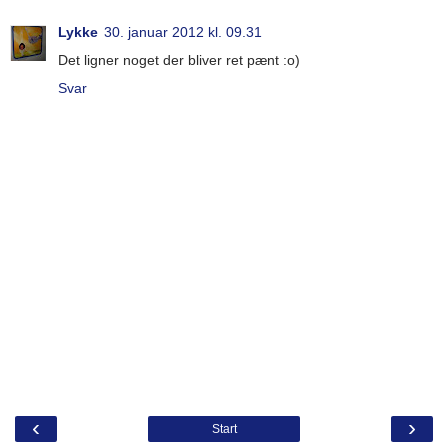
Lykke
30. januar 2012 kl. 09.31
Det ligner noget der bliver ret pænt :o)
Svar
‹
›
Start