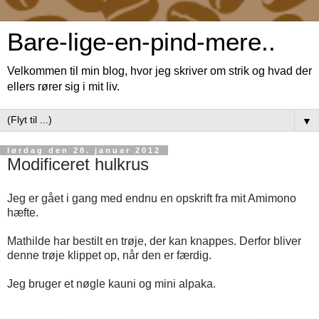
Bare-lige-en-pind-mere..
Velkommen til min blog, hvor jeg skriver om strik og hvad der
ellers rører sig i mit liv.
▼
lørdag den 28. januar 2012
Modificeret hulkrus
Jeg er gået i gang med endnu en opskrift fra mit Amimono
hæfte.
Mathilde har bestilt en trøje, der kan knappes. Derfor bliver
denne trøje klippet op, når den er færdig.
Jeg bruger et nøgle kauni og mini alpaka.