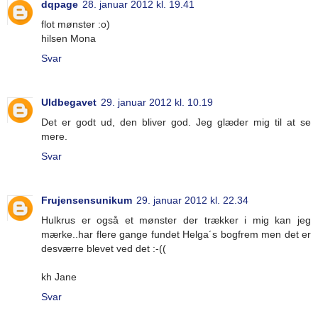
dqpage
28. januar 2012 kl. 19.41
flot mønster :o)
hilsen Mona
Svar
Uldbegavet
29. januar 2012 kl. 10.19
Det er godt ud, den bliver god. Jeg glæder mig til at se
mere.
Svar
Frujensensunikum
29. januar 2012 kl. 22.34
Hulkrus er også et mønster der trækker i mig kan jeg
mærke..har flere gange fundet Helga´s bogfrem men det er
desværre blevet ved det :-((
kh Jane
Svar